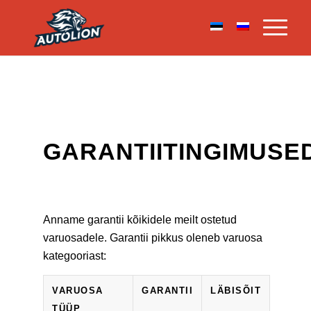
GARANTIITINGIMUSE
Anname garantii kõikidele meilt ostetud
varuosadele. Garantii pikkus oleneb varuosa
kategooriast:
VARUOSA
GARANTII
LÄBISÕIT
TÜÜP